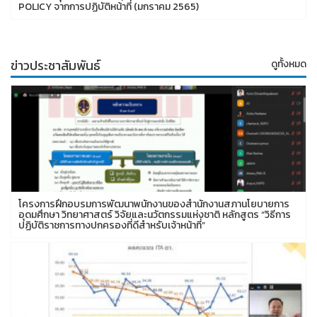
POLICY จากการปฏิบัติหน้าที่ (มกราคม 2565)
ข่าวประชาสัมพันธ์
ดูทั้งหมด
โครงการฝึกอบรมการพัฒนาพนักงานของสำนักงานสภานโยบายการ
อุดมศึกษา วิทยาศาสตร์ วิจัยและนวัตกรรมแห่งชาติ หลักสูตร “วิธีการ
ปฏิบัติราชการทางปกครองที่ดีสำหรับเจ้าหน้าที่”