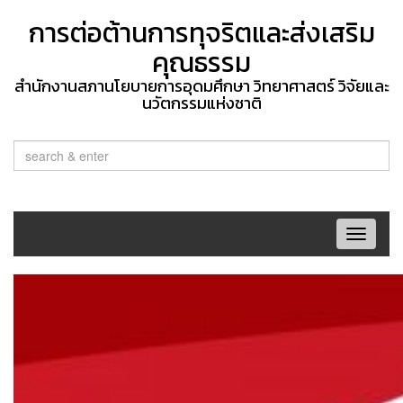
การต่อต้านการทุจริตและส่งเสริม
คุณธรรม
สำนักงานสภานโยบายการอุดมศึกษา วิทยาศาสตร์ วิจัยและ
นวัตกรรมแห่งชาติ
Toggle
navigat